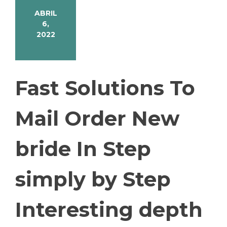
ABRIL
6,
2022
Fast Solutions To
Mail Order New
bride In Step
simply by Step
Interesting depth