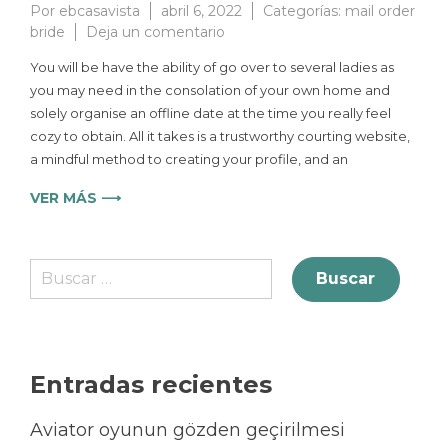
Por
ebcasavista
abril 6, 2022
Categorías:
mail order
bride
Deja un comentario
You will be have the ability of go over to several ladies as
you may need in the consolation of your own home and
solely organise an offline date at the time you really feel
cozy to obtain. All it takes is a trustworthy courting website,
a mindful method to creating your profile, and an
VER MÁS ⟶
Entradas recientes
Aviator oyunun gözden geçirilmesi