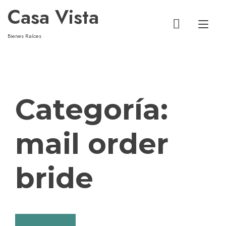
Casa Vista
Alt
Bienes Raíces
Categoría:
mail order
bride