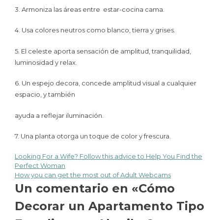
3. Armoniza las áreas entre estar-cocina cama.
4. Usa colores neutros como blanco, tierra y grises.
5. El celeste aporta sensación de amplitud, tranquilidad,
luminosidad y relax.
6. Un espejo decora, concede amplitud visual a cualquier
espacio, y también
ayuda a reflejar iluminación.
7. Una planta otorga un toque de color y frescura.
Looking For a Wife? Follow this advice to Help You Find the
Perfect Woman
How you can get the most out of Adult Webcams
Un comentario en «
Cómo
Decorar un Apartamento Tipo