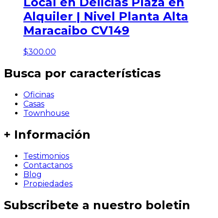
Local en Delicias Plaza en
Alquiler | Nivel Planta Alta
Maracaibo CV149
$
300.00
Busca por características
Oficinas
Casas
Townhouse
+ Información
Testimonios
Contactanos
Blog
Propiedades
Subscribete a nuestro boletin