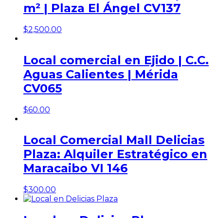
m² | Plaza El Ángel CV137
$
2,500.00
Local comercial en Ejido | C.C.
Aguas Calientes | Mérida
CV065
$
60.00
Local Comercial Mall Delicias
Plaza: Alquiler Estratégico en
Maracaibo VI 146
$
300.00