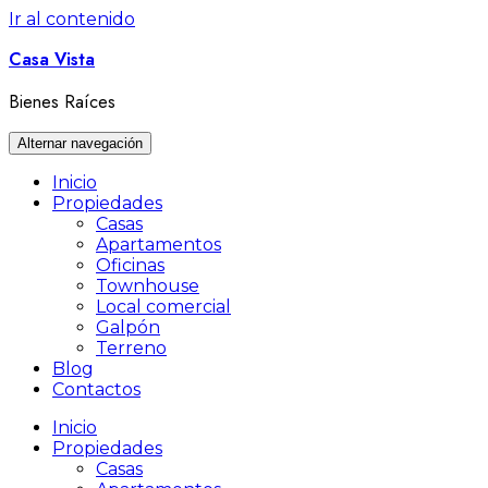
Ir al contenido
Casa Vista
Bienes Raíces
Alternar navegación
Inicio
Propiedades
Casas
Apartamentos
Oficinas
Townhouse
Local comercial
Galpón
Terreno
Blog
Contactos
Inicio
Propiedades
Casas