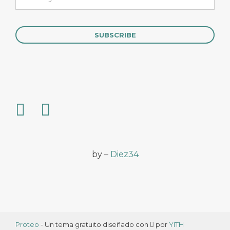
by –
Diez34
Proteo
- Un tema gratuito diseñado con
por
YITH