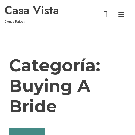
Casa Vista
Alt
Bienes Raíces
Categoría:
Buying A
Bride