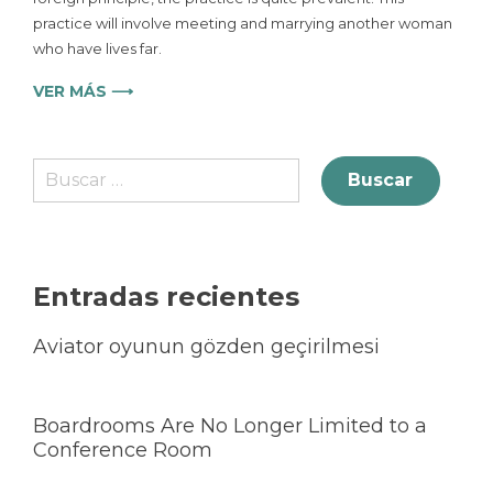
practice will involve meeting and marrying another woman
who have lives far.
VER MÁS ⟶
Entradas recientes
Aviator oyunun gözden geçirilmesi
Boardrooms Are No Longer Limited to a
Conference Room