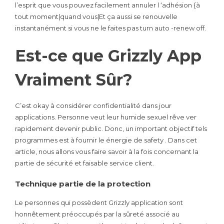
l’esprit que vous pouvez facilement annuler l ‘adhésion {à
tout moment|quand vous|Et ça aussi se renouvelle
instantanément si vous ne le faites pas turn auto -renew off.
Est-ce que Grizzly App
Vraiment Sûr?
C’est okay à considérer confidentialité dans jour
applications. Personne veut leur humide sexuel rêve ver
rapidement devenir public. Donc, un important objectif tels
programmes est à fournir le énergie de safety . Dans cet
article, nous allons vous faire savoir à la fois concernant la
partie de sécurité et faisable service client.
Technique partie de la protection
Le personnes qui possèdent Grizzly application sont
honnêtement préoccupés par la sûreté associé au