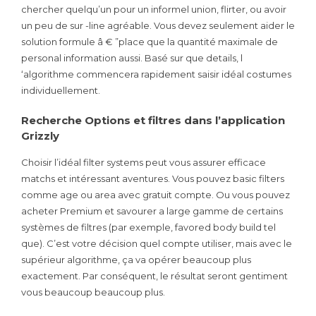
chercher quelqu’un pour un informel union, flirter, ou avoir
un peu de sur -line agréable. Vous devez seulement aider le
solution formule â € ”place que la quantité maximale de
personal information aussi. Basé sur que details, l
‘algorithme commencera rapidement saisir idéal costumes
individuellement.
Recherche Options et filtres dans l’application
Grizzly
Choisir l’idéal filter systems peut vous assurer efficace
matchs et intéressant aventures. Vous pouvez basic filters
comme age ou area avec gratuit compte. Ou vous pouvez
acheter Premium et savourer a large gamme de certains
systèmes de filtres (par exemple, favored body build tel
que). C’est votre décision quel compte utiliser, mais avec le
supérieur algorithme, ça va opérer beaucoup plus
exactement. Par conséquent, le résultat seront gentiment
vous beaucoup beaucoup plus.