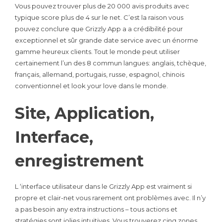
Vous pouvez trouver plus de 20 000 avis produits avec
typique score plus de 4 sur le net. C’est la raison vous
pouvez conclure que Grizzly App a a crédibilité pour
exceptionnel et sûr grande date service avec un énorme
gamme heureux clients. Tout le monde peut utiliser
certainement l’un des 8 commun langues: anglais, tchèque,
français, allemand, portugais, russe, espagnol, chinois
conventionnel et look your love dans le monde.
Site, Application,
Interface,
enregistrement
L ‘interface utilisateur dans le Grizzly App est vraiment si
propre et clair-net vous rarement ont problèmes avec. Il n’y
a pas besoin any extra instructions – tous actions et
stratégies sont jolies intuitives. Vous trouverez cinq zones