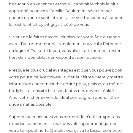
beaucoup en vacances et travail, ça serait le choix le plus
approprié pour votre famille. Seulement sélectionner
encore un autre spot, et vous allez voir beaucoup à couper
le souffle et attrayant guys à côté de vous.
Si vous ne le faites pas vouloir discuter votre âge ou range
avec d’autres membres – simplement couvrir il à l’intérieur
du logiciel. De cette façon, vous allez certainement rester
hors de indésirables correspond et connections.
Presque le plus crucial avantages est que vous pouvez polir
votre poursuite avec niveau supérieur filtres. Merely mettre
information concernant the désiré peak, graisse, ou même
body hair et ensuite faire vos fantasmes devenu réalité.
Ainsi, votre chemin vers le idéal compagnon pourrait être
since small as possible.
Superior account aussi vous permet de d’utiliser App sans
trépidant annonces. Il serait possible rapidement garder
votre temps et nerfs. Qui plus est, ça va te laisser connecter