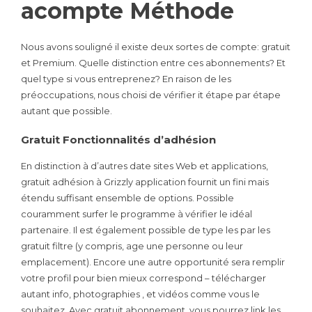
acompte Méthode
Nous avons souligné il existe deux sortes de compte: gratuit
et Premium. Quelle distinction entre ces abonnements? Et
quel type si vous entreprenez? En raison de les
préoccupations, nous choisi de vérifier it étape par étape
autant que possible.
Gratuit Fonctionnalités d’adhésion
En distinction à d’autres date sites Web et applications,
gratuit adhésion à Grizzly application fournit un fini mais
étendu suffisant ensemble de options. Possible
couramment surfer le programme à vérifier le idéal
partenaire. Il est également possible de type les par les
gratuit filtre (y compris, age une personne ou leur
emplacement). Encore une autre opportunité sera remplir
votre profil pour bien mieux correspond – télécharger
autant info, photographies , et vidéos comme vous le
souhaitez. Avec gratuit abonnement, vous pourrez link les