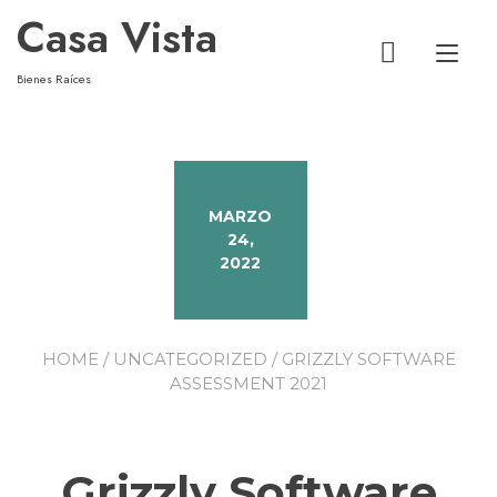
Casa Vista
Alt
Bienes Raíces
MARZO
24,
2022
HOME
/
UNCATEGORIZED
/ GRIZZLY SOFTWARE
ASSESSMENT 2021
Grizzly Software