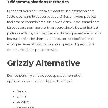
Télécommunications Méthodes
D’accord, vous pouvez avoir localisé une aspiration gars.
Juste quoi dans le cas où vous puis? Suivant, vous pouvez
facilement comminicate sur le web dans un personnel cam.
Là vous serez en mesure livrer votre absolu best et hottest
pictures et films, discutez de vos intérêts, passe-temps, tous
les autres régulier thèmes, et discuter les expérience et
érotique rêves. Plus vous communiquez en ligne, plus la
communiquer en personne sera.
Grizzly Alternative
De nos jours, il y en a beaucoup sites internet et
applications pour dates. À titre d’exemple:
Surge;
GRRR;
ROMEO;
Match.com;