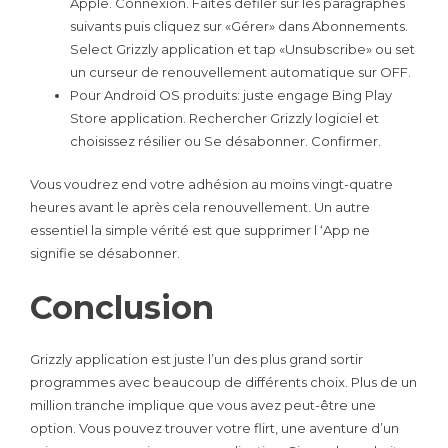
Apple. Connexion. Faites défiler sur les paragraphes
suivants puis cliquez sur «Gérer» dans Abonnements.
Select Grizzly application et tap «Unsubscribe» ou set
un curseur de renouvellement automatique sur OFF.
Pour Android OS produits: juste engage Bing Play
Store application. Rechercher Grizzly logiciel et
choisissez résilier ou Se désabonner. Confirmer.
Vous voudrez end votre adhésion au moins vingt-quatre
heures avant le après cela renouvellement. Un autre
essentiel la simple vérité est que supprimer l ‘App ne
signifie se désabonner.
Conclusion
Grizzly application est juste l’un des plus grand sortir
programmes avec beaucoup de différents choix. Plus de un
million tranche implique que vous avez peut-être une
option. Vous pouvez trouver votre flirt, une aventure d’un