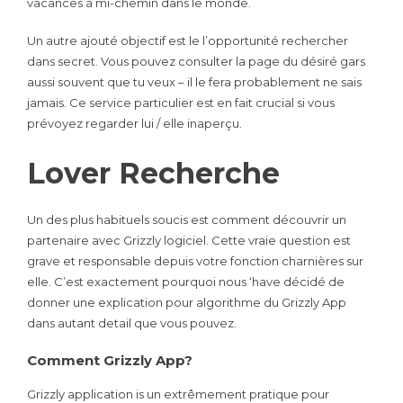
vacances à mi-chemin dans le monde.
Un autre ajouté objectif est le l’opportunité rechercher
dans secret. Vous pouvez consulter la page du désiré gars
aussi souvent que tu veux – il le fera probablement ne sais
jamais. Ce service particulier est en fait crucial si vous
prévoyez regarder lui / elle inaperçu.
Lover Recherche
Un des plus habituels soucis est comment découvrir un
partenaire avec Grizzly logiciel. Cette vraie question est
grave et responsable depuis votre fonction charnières sur
elle. C’est exactement pourquoi nous ‘have décidé de
donner une explication pour algorithme du Grizzly App
dans autant detail que vous pouvez.
Comment Grizzly App?
Grizzly application is un extrêmement pratique pour