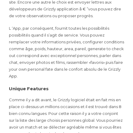
site. Encore une autre le choix est envoyer lettres aux
développeurs de Grizzly application â € ”vous pouvez dire
de votre observations ou proposer progrès.
L ‘App, par conséquent, fournit toutes les possibilités
possibilités quand il s’agit de service. Vous pouvez
remplacer votre informations privées, configurer conditions
comme âge, poids, hauteur, area, pareil, generate to check
out correspond avec exceptionnel personnes, parler dans
chat, envoyer photos et films, rassembler «favoris» puis faire
your own personal fate dans le confort absolu de le Grizzly
App.
Unique Features
Comme il y a dit avant, le Grizzly logiciel était en fait mis en
place ci-dessus un millions occasions et il est trouvé dans 8
bien connu langues. Pour cette raison il y a votre conjoint
sur la liste des large choisis personnes global. Vous pourriez
avoir un match et se délecter agréable même si vous êtes