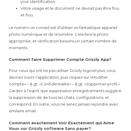
your identification;
Votre visage et le document ne devrait pas être flou
et flou.
Le numéro un conseil est d’utiliser un fantastique appareil
photo numérique et de la lumière. Cela fera la photo
appropriée, et vérification besoins un certain nombre de
moments.
Comment faire Supprimer Compte Grizzly App?
Pour ceux qui ont ne pas utiliser Grizzly logiciel plus, vous
devriez ouvrir l’application, puis cliquez sur «Modifier
compte» – & gt; «Confidentialité» – & gt; «Supprimer profil.»
Gardez à l’esprit que suppression enregistrements suggère
la suppression de de tous les chats, configurations, et
correspond. En outre, vous ne serez jamais rejoindre avec
similaire email.
Comment exactement Voir Exactement qui Aime
Vous sur Grizzly software Sans payer?