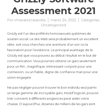
Assessment 2021
Por
vmavarezcasavista
marzo 24, 2022
Categorías:
Uncategorized
Grizzly est l’un des préférés homosexuels systèmes de
soutien social. Le site Web sera probablement un excellent
idée; soit vous cherchez une aventure d’un soir ou la
fascination pour l’existence. Le principal avantage de le
Grizzly est que vous pouvez au début résultat en le but de
communication. Vous pourriez obtenir un gars seulement
pour un flirt , magnifique, intéressant conjoint pour une
connexion, ou un fiable, digne de confiance man pour une
union engagée.
Ne pas négliger pouvoir trouver le bon individu seul parmi
un large gamme de incroyable gars. Intuitif logiciel, pouvoir
trier convient à différents exigences peut aider votre
chasse. D’aujourd’hui, dizaines de milliers de les gars sont