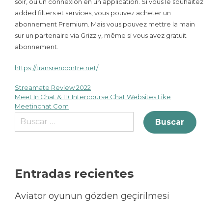
soir, ou un connexion en un application. Si vous le souhaitez
added filters et services, vous pouvez acheter un
abonnement Premium. Mais vous pouvez mettre la main
sur un partenaire via Grizzly, même si vous avez gratuit
abonnement.
https://transrencontre.net/
Streamate Review 2022
Meet In Chat & 11+ Intercourse Chat Websites Like
Meetinchat Com
Entradas recientes
Aviator oyunun gözden geçirilmesi