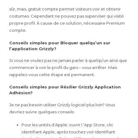
sûr, mais, gratuit compte permet visiteurs voir et obtenir
costumes. Cependant ne pouvez pas superviser qui visité
propre profil. À cause de ce solution, nécessaire Premium
compte.
Conseils simples pour Bloquer quelqu’un sur
l’application Grizzly?
Si vous ne voulez pas ne jamais parler à quelqu’un ainsi que
commencer à voir le profil du gars – vous arrêter. Mais
rappelez-vous cette étape est permanent.
Conseils simples pour Résilier Grizzly Application
Adhésion?
Je ne pas besoin utiliser Grizzly logiciel plus loin? Vous
devriez suivre quelques conseils:
Pour les unités d’Apple: ouvrir l ‘App Store, clic
identifiant Apple, après touchez voir Identifiant