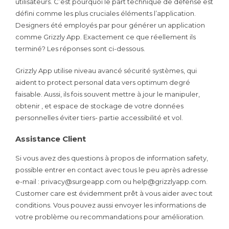
utilisateurs. C’est pourquoi le part technique de defense est
défini comme les plus cruciales éléments l’application.
Designers été employés par pour générer un application
comme Grizzly App. Exactement ce que réellement ils
terminé? Les réponses sont ci-dessous.
Grizzly App utilise niveau avancé sécurité systèmes, qui
aident to protect personal data vers optimum degré
faisable. Aussi, ils fois souvent mettre à jour le manipuler,
obtenir , et espace de stockage de votre données
personnelles éviter tiers- partie accessibilité et vol.
Assistance Client
Si vous avez des questions à propos de information safety,
possible entrer en contact avec tous le peu après adresse
e-mail : privacy@surgeapp.com ou help@grizzlyapp.com.
Customer care est évidemment prêt à vous aider avec tout
conditions. Vous pouvez aussi envoyer les informations de
votre problème ou recommandations pour amélioration.