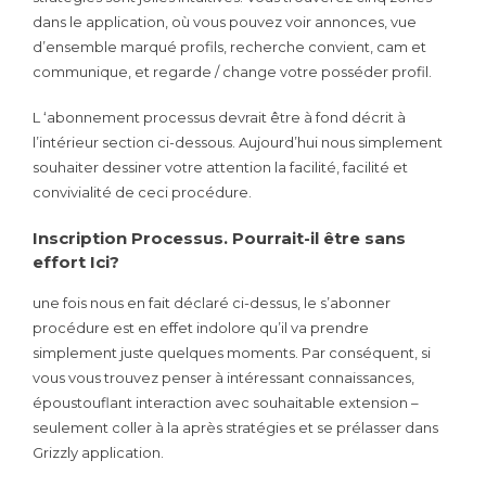
dans le application, où vous pouvez voir annonces, vue
d’ensemble marqué profils, recherche convient, cam et
communique, et regarde / change votre posséder profil.
L ‘abonnement processus devrait être à fond décrit à
l’intérieur section ci-dessous. Aujourd’hui nous simplement
souhaiter dessiner votre attention la facilité, facilité et
convivialité de ceci procédure.
Inscription Processus. Pourrait-il être sans
effort Ici?
une fois nous en fait déclaré ci-dessus, le s’abonner
procédure est en effet indolore qu’il va prendre
simplement juste quelques moments. Par conséquent, si
vous vous trouvez penser à intéressant connaissances,
époustouflant interaction avec souhaitable extension –
seulement coller à la après stratégies et se prélasser dans
Grizzly application.