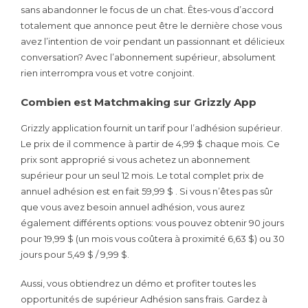
sans abandonner le focus de un chat. Êtes-vous d’accord
totalement que annonce peut être le dernière chose vous
avez l’intention de voir pendant un passionnant et délicieux
conversation? Avec l’abonnement supérieur, absolument
rien interrompra vous et votre conjoint.
Combien est Matchmaking sur Grizzly App
Grizzly application fournit un tarif pour l’adhésion supérieur.
Le prix de il commence à partir de 4,99 $ chaque mois. Ce
prix sont approprié si vous achetez un abonnement
supérieur pour un seul 12 mois. Le total complet prix de
annuel adhésion est en fait 59,99 $ . Si vous n’êtes pas sûr
que vous avez besoin annuel adhésion, vous aurez
également différents options: vous pouvez obtenir 90 jours
pour 19,99 $ (un mois vous coûtera à proximité 6,63 $) ou 30
jours pour 5,49 $ / 9,99 $.
Aussi, vous obtiendrez un démo et profiter toutes les
opportunités de supérieur Adhésion sans frais. Gardez à