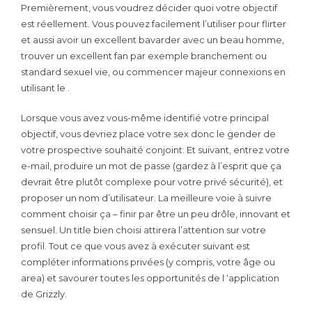
Premièrement, vous voudrez décider quoi votre objectif
est réellement. Vous pouvez facilement l’utiliser pour flirter
et aussi avoir un excellent bavarder avec un beau homme,
trouver un excellent fan par exemple branchement ou
standard sexuel vie, ou commencer majeur connexions en
utilisant le .
Lorsque vous avez vous-même identifié votre principal
objectif, vous devriez place votre sex donc le gender de
votre prospective souhaité conjoint. Et suivant, entrez votre
e-mail, produire un mot de passe (gardez à l’esprit que ça
devrait être plutôt complexe pour votre privé sécurité), et
proposer un nom d’utilisateur. La meilleure voie à suivre
comment choisir ça – finir par être un peu drôle, innovant et
sensuel. Un title bien choisi attirera l’attention sur votre
profil. Tout ce que vous avez à exécuter suivant est
compléter informations privées (y compris, votre âge ou
area) et savourer toutes les opportunités de l ‘application
de Grizzly.