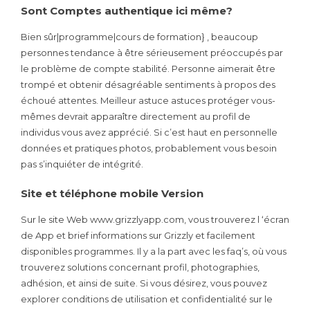
Sont Comptes authentique ici même?
Bien sûr|programme|cours de formation} , beaucoup
personnes tendance à être sérieusement préoccupés par
le problème de compte stabilité. Personne aimerait être
trompé et obtenir désagréable sentiments à propos des
échoué attentes. Meilleur astuce astuces protéger vous-
mêmes devrait apparaître directement au profil de
individus vous avez apprécié. Si c’est haut en personnelle
données et pratiques photos, probablement vous besoin
pas s’inquiéter de intégrité.
Site et téléphone mobile Version
Sur le site Web www.grizzlyapp.com, vous trouverez l ‘écran
de App et brief informations sur Grizzly et facilement
disponibles programmes. Il y a la part avec les faq’s, où vous
trouverez solutions concernant profil, photographies,
adhésion, et ainsi de suite. Si vous désirez, vous pouvez
explorer conditions de utilisation et confidentialité sur le