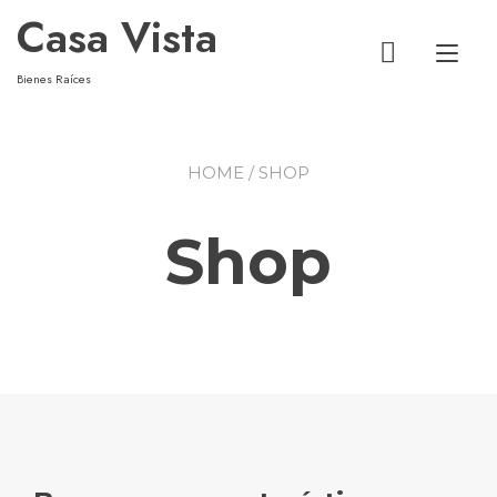
Casa Vista
Alt
Bienes Raíces
HOME
/ SHOP
Shop