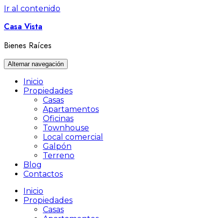
Ir al contenido
Casa Vista
Bienes Raíces
Alternar navegación
Inicio
Propiedades
Casas
Apartamentos
Oficinas
Townhouse
Local comercial
Galpón
Terreno
Blog
Contactos
Inicio
Propiedades
Casas