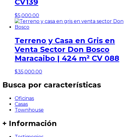
CV139
$
5,000.00
Terreno y Casa en Gris en
Venta Sector Don Bosco
Maracaibo | 424 m² CV 088
$
35,000.00
Busca por características
Oficinas
Casas
Townhouse
+ Información
Testimonios