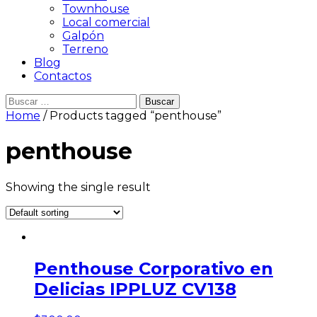
Townhouse
Local comercial
Galpón
Terreno
Blog
Contactos
Buscar:
Home
/ Products tagged “penthouse”
penthouse
Showing the single result
Penthouse Corporativo en
Delicias IPPLUZ CV138