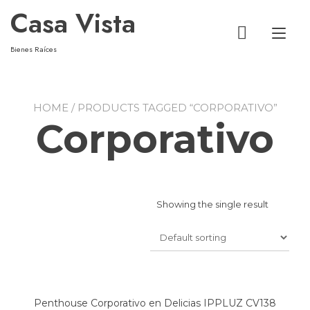
Casa Vista
Alt
Bienes Raíces
HOME
/ PRODUCTS TAGGED “CORPORATIVO”
Corporativo
Showing the single result
Penthouse Corporativo en Delicias IPPLUZ CV138