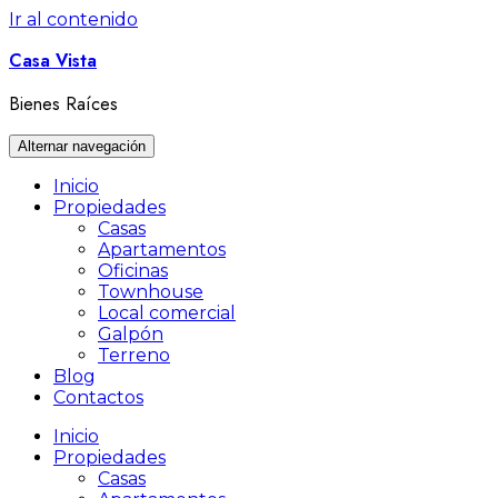
Ir al contenido
Casa Vista
Bienes Raíces
Alternar navegación
Inicio
Propiedades
Casas
Apartamentos
Oficinas
Townhouse
Local comercial
Galpón
Terreno
Blog
Contactos
Inicio
Propiedades
Casas