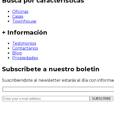
Busca por características
Oficinas
Casas
Townhouse
+ Información
Testimonios
Contactanos
Blog
Propiedades
Subscribete a nuestro boletin
Suscribiendote al newsletter estarás al día con informa