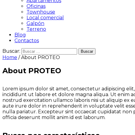
Apartamentos
Oficinas
Townhouse
Local comercial
Galpón
Terreno
Blog
Contactos
Buscar:
Home
/ About PROTEO
About PROTEO
Lorem ipsum dolor sit amet, consectetur adipiscing eli
incididunt ut labore et dolore magna aliqua. Ut enim a
nostrud exercitation ullamco laboris nisi ut aliquip e
aute irure dolor in reprehenderit in voluptate velit ess
nulla pariatur. Excepteur sint occaecat cupidatat non p
officia deserunt mollit anim id est laborum.