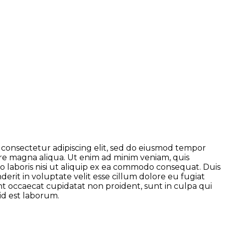
 consectetur adipiscing elit, sed do eiusmod tempor
ore magna aliqua. Ut enim ad minim veniam, quis
o laboris nisi ut aliquip ex ea commodo consequat. Duis
derit in voluptate velit esse cillum dolore eu fugiat
nt occaecat cupidatat non proident, sunt in culpa qui
 id est laborum.