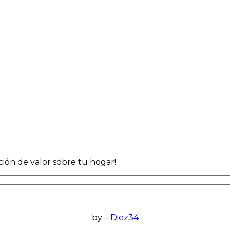
ción de valor sobre tu hogar!
by –
Diez34